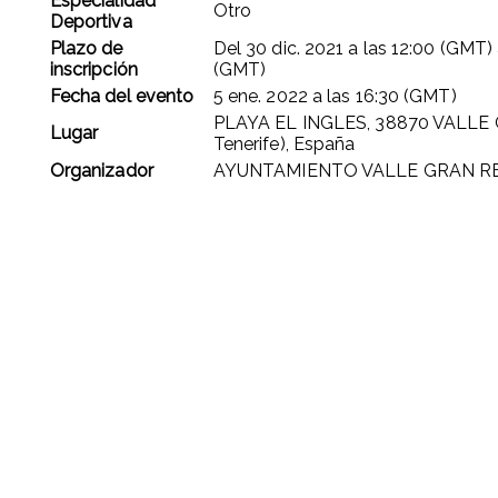
Especialidad
Otro
Deportiva
Plazo de
Del
30 dic. 2021
a las
12:00 (GMT)
inscripción
(GMT)
Fecha del evento
5 ene. 2022
a las
16:30 (GMT)
PLAYA EL INGLES, 38870 VALLE 
Lugar
Tenerife), España
Organizador
AYUNTAMIENTO VALLE GRAN R