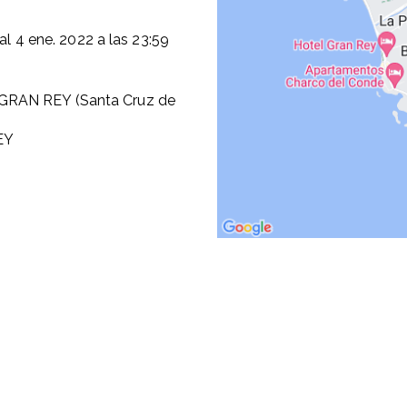
al
4 ene. 2022
a las
23:59
GRAN REY (Santa Cruz de
EY