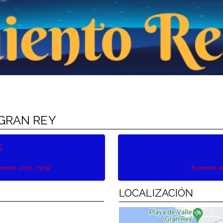
 GRAN REY
S
nero de 2022, 23:59
El evento s
LOCALIZACIÓN