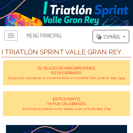
MENÚ PRINCIPAL
ESPAÑOL
I TRIATLÓN SPRINT VALLE GRAN REY
EL PLAZO DE INSCRIPCIONES
ESTÁ CERRADO
El plazo de inscripción al evento finalizó el miércoles, 8 de junio de 2022, 23:59
ESTE EVENTO
YA FUE CELEBRADO
El evento se celebró el día sábado, 11 de junio de 2022, 17:30